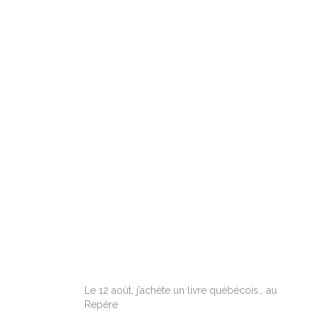
ARTICLES RÉCENTS
Le 12 août, j’achète un livre québécois… au
Repère