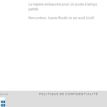
Le repère embauche pour un poste à temps
partiel
Rencontrez Joanie Boutin le 1er août 2026
POLITIQUE DE CONFIDENTIALITÉ
ment de