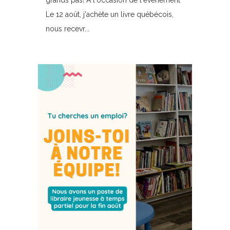
grands pas! À l'occasion de l'événement
Le 12 août, j'achète un livre québécois,
nous recevr...