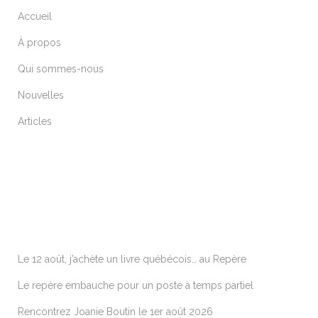
Accueil
À propos
Qui sommes-nous
Nouvelles
Articles
ARTICLES RÉCENTS
Le 12 août, j’achète un livre québécois… au Repère
Le repère embauche pour un poste à temps partiel
Rencontrez Joanie Boutin le 1er août 2026