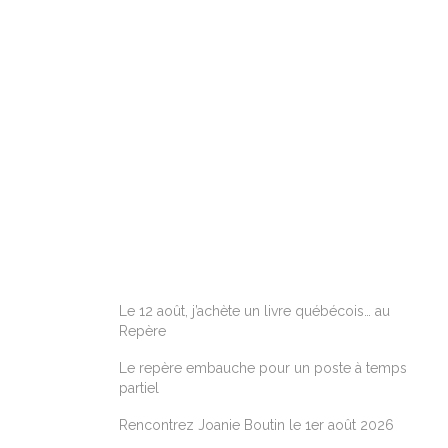
ARTICLES RÉCENTS
Le 12 août, j’achète un livre québécois… au
Repère
Le repère embauche pour un poste à temps
partiel
Rencontrez Joanie Boutin le 1er août 2026