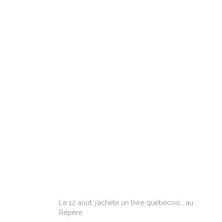
ARTICLES RÉCENTS
Le 12 août, j’achète un livre québécois… au
Repère