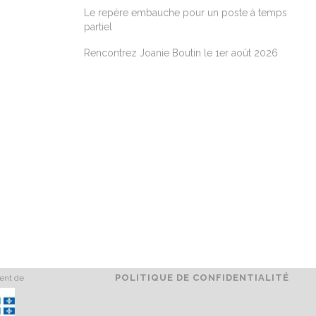
Le repère embauche pour un poste à temps
partiel
Rencontrez Joanie Boutin le 1er août 2026
POLITIQUE DE CONFIDENTIALITÉ
ment de