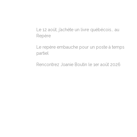
ARTICLES RÉCENTS
Le 12 août, j’achète un livre québécois… au
Repère
Le repère embauche pour un poste à temps
partiel
Rencontrez Joanie Boutin le 1er août 2026