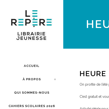
HEU
ACCUEIL
HEURE 
À PROPOS
On profite de l’ét
QUI SOMMES-NOUS
C’est gratuit et vou
CAHIERS SCOLAIRES 2026
Activité idéale pour