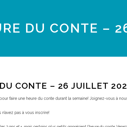
RE DU CONTE – 26
DU CONTE – 26 JUILLET 20
é pour faire une heure du conte durant la semaine! Joignez-vous à nous
s n’avez pas à vous inscrire!
 les 3 ans et +, mais certains plus petits apprécient l’heure du conte. Venez