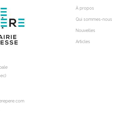
À propos
Qui sommes-nous
Nouvelles
Articles
pale
ec)
elerepere.com
2