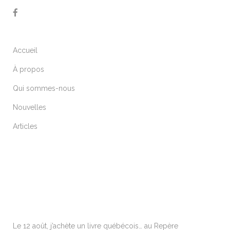
Accueil
À propos
Qui sommes-nous
Nouvelles
Articles
ARTICLES RÉCENTS
Le 12 août, j’achète un livre québécois… au Repère