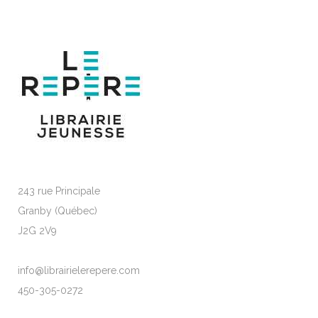
243 rue Principale
Granby (Québec)
J2G 2V9
info@librairielerepere.com
450-305-0272