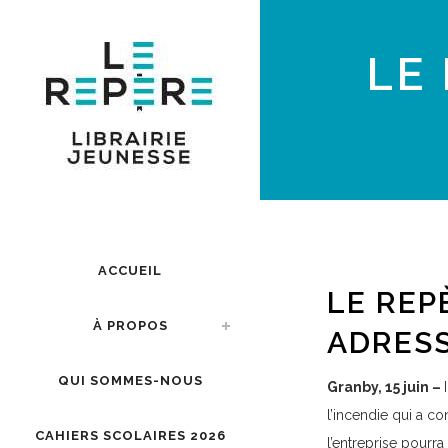
LE
ACCUEIL
LE REP
À PROPOS
ADRES
QUI SOMMES-NOUS
Granby, 15 juin –
l’incendie qui a con
CAHIERS SCOLAIRES 2026
l’entreprise pourr