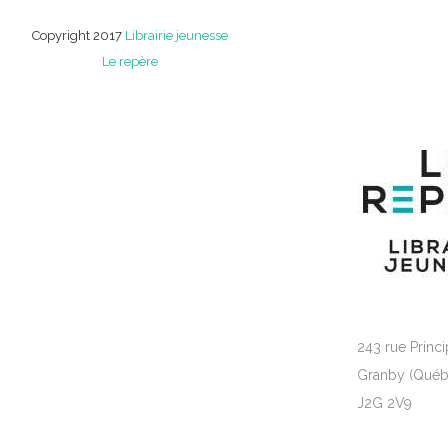
Copyright 2017
Librairie jeunesse
Le repère
243 rue Princi
Granby (Québ
J2G 2V9