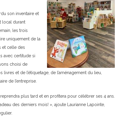
erdu son inventaire et
t local durant
main, les trois
faire uniquement de la
 et celle des
s avec certitude si
avons choisi de
 livres et de l’étiquetage, de l’aménagement du lieu,
ire de l’entreprise.
 reprendra plus tard et en profitera pour célébrer ses 4 ans.
adeau des derniers mois! », ajoute Laurianne Lapointe,
ulier.