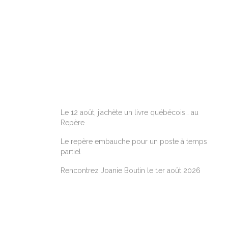
ARTICLES RÉCENTS
Le 12 août, j’achète un livre québécois… au
Repère
Le repère embauche pour un poste à temps
partiel
Rencontrez Joanie Boutin le 1er août 2026