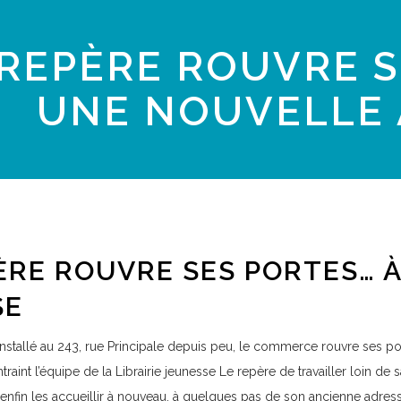
 REPÈRE ROUVRE S
UNE NOUVELLE 
ÈRE ROUVRE SES PORTES… 
SE
Installé au 243, rue Principale depuis peu, le commerce rouvre ses por
traint l’équipe de la Librairie jeunesse Le repère de travailler loin de s
a enfin les accueillir à nouveau, à quelques pas de son ancienne adres