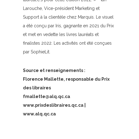
Larouche, Vice-président Marketing et
Support à la clientèle chez Marquis. Le visuel
a été conçu par Iris, gagnante en 2021 du Prix
et met en vedette les livres lauréats et
finalistes 2022. Les activités ont été conçues
par SophieLit.
Source et renseignements :
Florence Mallette, responsable du Prix
des libraires
fmallette@alq.qc.ca
www.prixdeslibraires.qc.ca |
www.alq.qc.ca