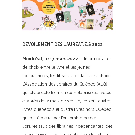
DÉVOILEMENT DES LAURÉAT.E.S 2022
Montréal, le 17 mars 2022. –
Intermédiaire
de choix entre le livre et les jeunes
lecteur.trice.s, les libraires ont fait leurs choix !
L’Association des libraires du Québec (ALQ)
qui chapeaute le Prix a comptabilisé les votes
et après deux mois de scrutin, ce sont quatre
livres québécois et quatre livres hors Québec
qui ont été élus par l’ensemble de ces
librairesissus des librairies indépendantes, des
coopératives en milieu scolaire et des chaînes