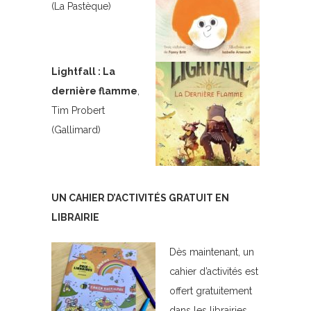
(La Pastèque)
Lightfall : La
dernière flamme
,
Tim Probert
(Gallimard)
UN CAHIER D’ACTIVITÉS GRATUIT EN
LIBRAIRIE
Dès maintenant, un
cahier d’activités est
offert gratuitement
dans les librairies