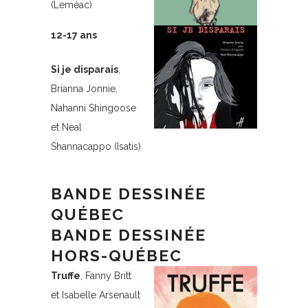
(Leméac)
12-17 ans
Si je disparais
,
Brianna Jonnie,
Nahanni Shingoose
et Neal
Shannacappo (Isatis)
BANDE DESSINÉE
QUÉBEC
BANDE DESSINÉE
HORS-QUÉBEC
Truffe
, Fanny Britt
et Isabelle Arsenault