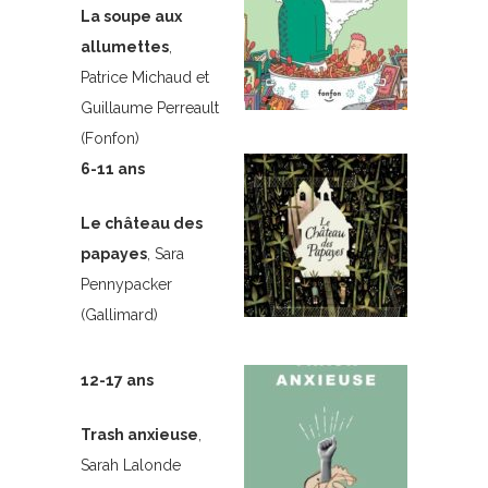
La soupe aux
allumettes
,
Patrice Michaud et
Guillaume Perreault
(Fonfon)
6-11 ans
Le château des
papayes
, Sara
Pennypacker
(Gallimard)
12-17 ans
Trash anxieuse
,
Sarah Lalonde