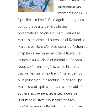
indépendantes
membres de l’ALQ
(quantités limitées). Ce magnifique objet est
conçu grâce à la générosité des
présentateurs officiels du Prix | Jeunesse
Marquis Imprimeur, Laurentien et Rolland. «
Marquis est fière d’être au cœur de l’action au
chapitre du rayonnement de la littérature
jeunesse au Québec et partout au Canada.
Nous célébrons le génie et les histoires
captivantes qui propulsent l’intérêt de nos
plus jeunes pour la lecture. Toute l’équipe
Marquis croit qu’il est de sa responsabilité de
soutenir activement les acteur.rice.s de
l’industrie du livre. Nous félicitons les
lauréat.e.s pour cette édition 2022. » – Ian