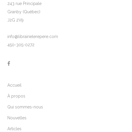
243 rue Principale
Granby (Québec)
J2G 2V9
info@librairielerepere.com
450-305-0272
Accueil
À propos
Qui sommes-nous
Nouvelles
Articles