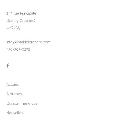
243 rue Principale
Granby (Québec)
J2G 2V9
info@librairielerepere.com
450-305-0272
Accueil
À propos
Qui sommes-nous
Nouvelles