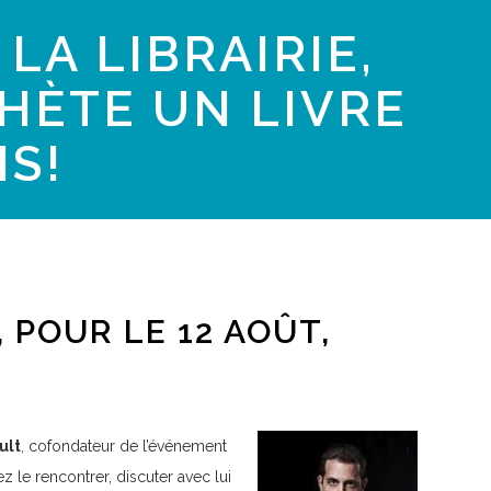
LA LIBRAIRIE,
CHÈTE UN LIVRE
S!
, POUR LE 12 AOÛT,
ult
, cofondateur de l’événement
ez le rencontrer, discuter avec lui