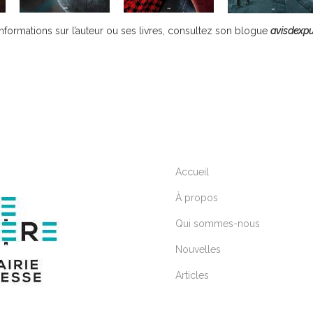
nformations sur l’auteur ou ses livres, consultez son blogue
avisdexpu
Accueil
À propos
Qui sommes-nous
Nouvelles
Articles