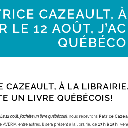
RICE CAZEAULT, À 
 LE 12 AOÛT, J’A
QUÉBÉCOI
E CAZEAULT, À LA LIBRAIRIE
TE UN LIVRE QUÉBÉCOIS!
e
Le 12 août, j’achète un livre québécois!
, nous recevrons
Patrice Cazea
e AVERIA, entre autres. Il sera présent à la librairie, de
13 h à 15 h
. Ven