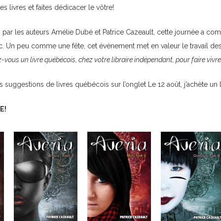
es livres et faites dédicacer le vôtre!
, par les auteurs
Amélie Dubé
et
Patrice Cazeault
, cette journée a co
Un peu comme une fête, cet événement met en valeur le travail des aut
-vous un livre québécois, chez votre libraire indépendant, pour faire vivr
 suggestions de livres québécois sur l’onglet
Le 12 août, j’achète un
E!