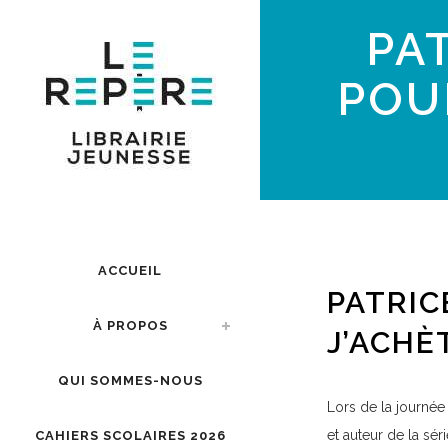
PAT
POUR
ACCUEIL
PATRIC
À PROPOS
J’ACHÈ
QUI SOMMES-NOUS
Lors de la journé
et auteur de la séri
CAHIERS SCOLAIRES 2026