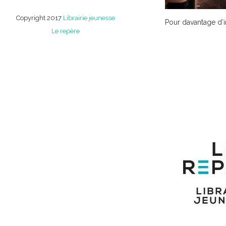
Copyright 2017
Librairie jeunesse
Pour davantage d’i
Le repère