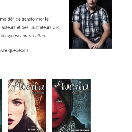
mme défi de transformer le
eurs et des illustrateurs d’ici.
e et rayonner notre culture.
 livre québécois
.