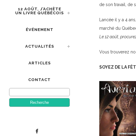
de son travail, de s
12 AOÛT, J’ACHÈTE
UN LIVRE QUÉBÉCOIS
Lancée il y a 4 ans
marché du Québec. 
ÉVÉNEMENT
Le 12 août, procurez
ACTUALITÉS
Vous trouverez nos
ARTICLES
SOYEZ DE LA FÊT
CONTACT