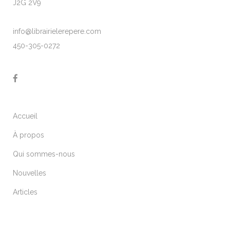
J2G 2V9
info@librairielerepere.com
450-305-0272
Accueil
À propos
Qui sommes-nous
Nouvelles
Articles