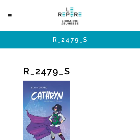
R_2479_S
R_2479_S