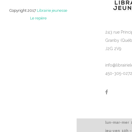
Copyright 2017
Librairie jeunesse
Le repère
243 rue Princi
Granby (Québ
J2G 2V9
info@librairi
450-305-027
lun-mar-mer 1
jeu-ven 10h –