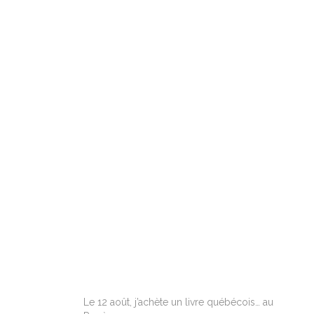
ARTICLES RÉCENTS
Le 12 août, j’achète un livre québécois… au