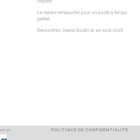
Repère
Le repère embauche pour un poste à temps
partiel
Rencontrez Joanie Boutin le 1er août 2026
POLITIQUE DE CONFIDENTIALITÉ
ment de