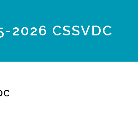
5-2026 CSSVDC
DC