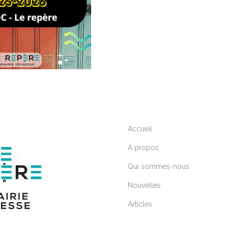
Accueil
À propos
Qui sommes-nous
Nouvelles
Articles