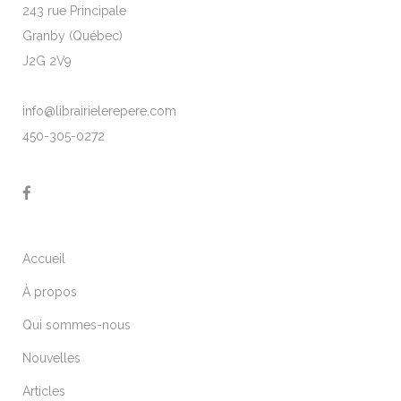
243 rue Principale
Granby (Québec)
J2G 2V9
info@librairielerepere.com
450-305-0272
Accueil
À propos
Qui sommes-nous
Nouvelles
Articles