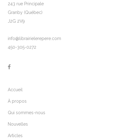
243 rue Principale
Granby (Québec)
J2G 2V9
info@librairielerepere.com
450-305-0272
Accueil
À propos
Qui sommes-nous
Nouvelles
Articles