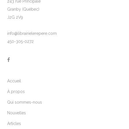
243 rue Principale
Granby (Québec)
J2G 2V9
info@librairielerepere.com
450-305-0272
Accueil
À propos
Qui sommes-nous
Nouvelles
Articles