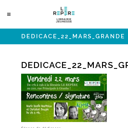
DEDICACE_22_MARS_GRANDE
DEDICACE_22_MARS_G