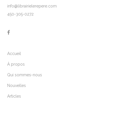
info@librairielerepere.com
450-305-0272
Accueil
À propos
Qui sommes-nous
Nouvelles
Articles