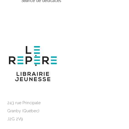
Séance de dédicaces
243 rue Principale
Granby (Québec)
J2G 2V9