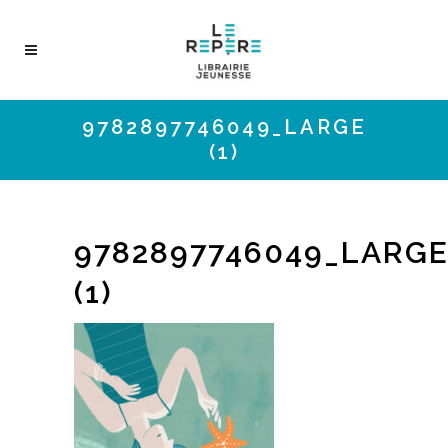
9782897746049_LARGE
(1)
9782897746049_LARG
(1)