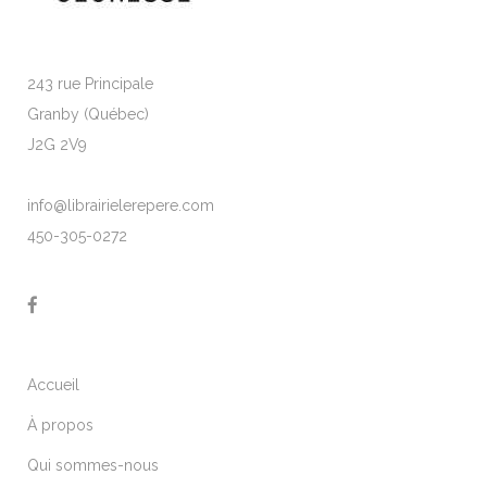
243 rue Principale
Granby (Québec)
J2G 2V9
info@librairielerepere.com
450-305-0272
Accueil
À propos
Qui sommes-nous