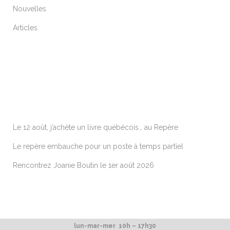
Nouvelles
Articles
ARTICLES RÉCENTS
Le 12 août, j’achète un livre québécois… au Repère
Le repère embauche pour un poste à temps partiel
Rencontrez Joanie Boutin le 1er août 2026
lun-mar-mer 10h – 17h30