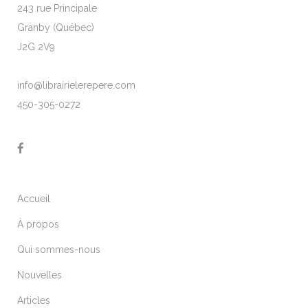
243 rue Principale
Granby (Québec)
J2G 2V9
info@librairielerepere.com
450-305-0272
Accueil
À propos
Qui sommes-nous
Nouvelles
Articles