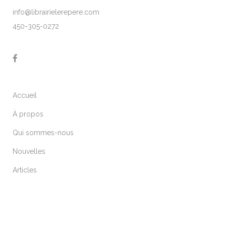
info@librairielerepere.com
450-305-0272
Accueil
À propos
Qui sommes-nous
Nouvelles
Articles