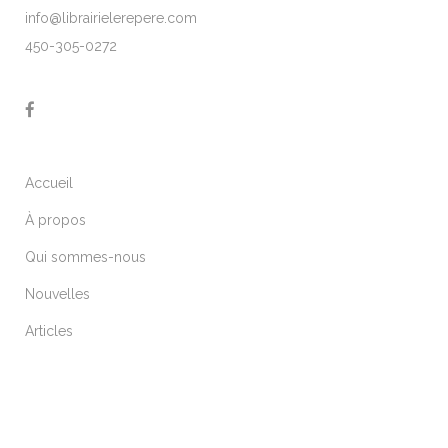
info@librairielerepere.com
450-305-0272
Accueil
À propos
Qui sommes-nous
Nouvelles
Articles