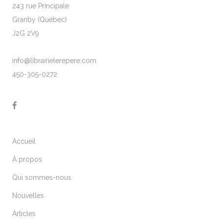
243 rue Principale
Granby (Québec)
J2G 2V9
info@librairielerepere.com
450-305-0272
Accueil
À propos
Qui sommes-nous
Nouvelles
Articles