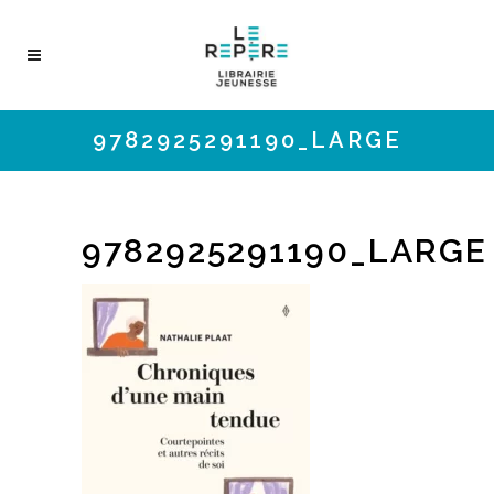
9782925291190_LARGE
9782925291190_LARGE