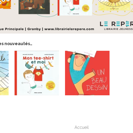
res nouveautés…
Accueil