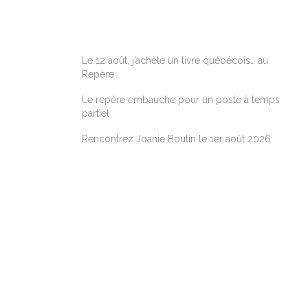
ARTICLES RÉCENTS
Le 12 août, j’achète un livre québécois… au
Repère
Le repère embauche pour un poste à temps
partiel
Rencontrez Joanie Boutin le 1er août 2026