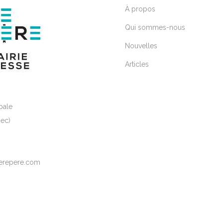
À propos
Qui sommes-nous
Nouvelles
Articles
pale
ec)
elerepere.com
2