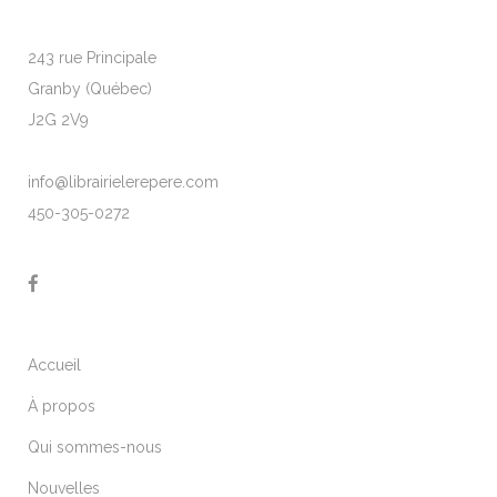
243 rue Principale
Granby (Québec)
J2G 2V9
info@librairielerepere.com
450-305-0272
Accueil
À propos
Qui sommes-nous
Nouvelles