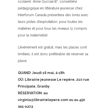
scolaire). Anne Gucciardi
*
, conseillère
pédagogique en littérature jeunesse chez
Interforum Canada présentera des livres avec
leurs pistes d’exploitation, pour toutes les
matières et pour tous les niveaux (y compris
pour la maternelle).
L’événement est gratuit, mais les places sont
limitées, il est donc préférable de réserver sa
place.
QUAND: Jeudi 16 mai, à 18h
OÙ: Librairie jeunesse Le repère, 210 rue
Principale, Granby
RÉSERVATION: au
virginia@librairielepere.com
ou au 450
305-0272