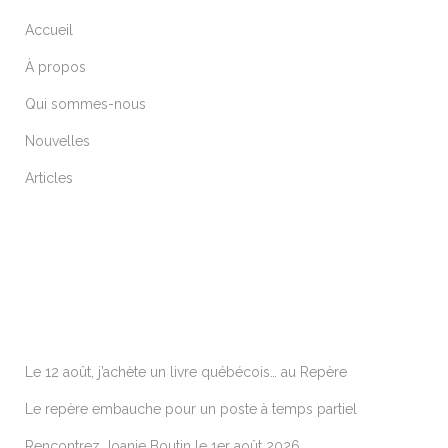
Accueil
À propos
Qui sommes-nous
Nouvelles
Articles
ARTICLES RÉCENTS
Le 12 août, j’achète un livre québécois… au Repère
Le repère embauche pour un poste à temps partiel
Rencontrez Joanie Boutin le 1er août 2026