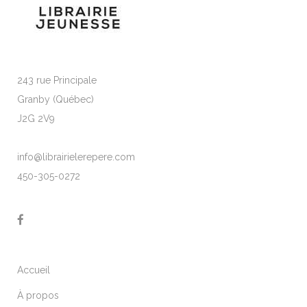
243 rue Principale
Granby (Québec)
J2G 2V9
info@librairielerepere.com
450-305-0272
Accueil
À propos