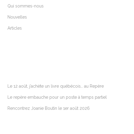
Qui sommes-nous
Nouvelles
Articles
ARTICLES RÉCENTS
Le 12 août, j’achète un livre québécois… au Repère
Le repère embauche pour un poste à temps partiel
Rencontrez Joanie Boutin le 1er août 2026