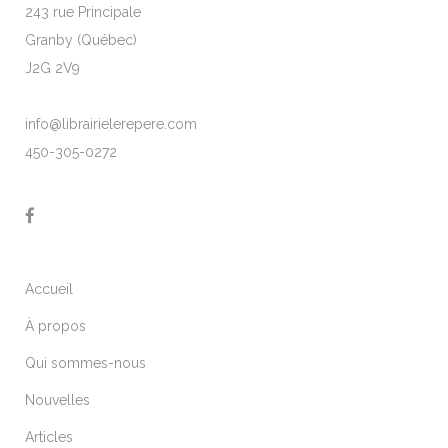
243 rue Principale
Granby (Québec)
J2G 2V9
info@librairielerepere.com
450-305-0272
Accueil
À propos
Qui sommes-nous
Nouvelles
Articles