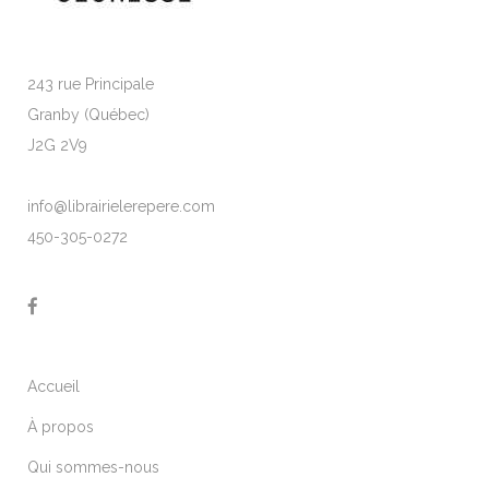
243 rue Principale
Granby (Québec)
J2G 2V9
info@librairielerepere.com
450-305-0272
Accueil
À propos
Qui sommes-nous