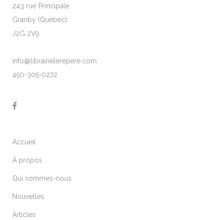
243 rue Principale
Granby (Québec)
J2G 2V9
info@librairielerepere.com
450-305-0272
Accueil
À propos
Qui sommes-nous
Nouvelles
Articles