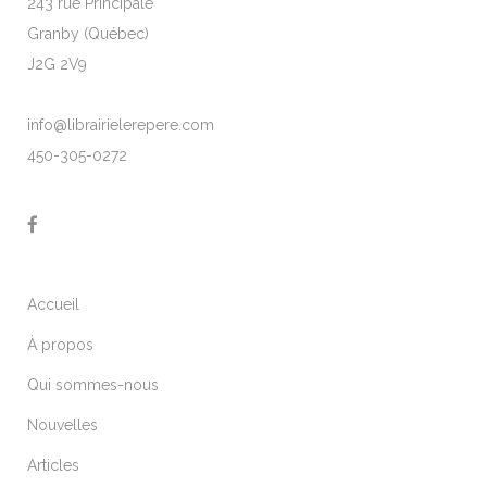
243 rue Principale
Granby (Québec)
J2G 2V9
info@librairielerepere.com
450-305-0272
Accueil
À propos
Qui sommes-nous
Nouvelles
Articles