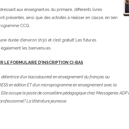
’adressant aux enseignant.es du primaire, différents livres
t présentés, ainsi que des activités à réaliser en classe, en lien
programme CCQ.
une durée d’environ 1h30 et c’est gratuit! Les futur.es
 également les bienvenu.es.
R LE FORMULAIRE D’INSCRIPTION CI-BAS
t détentrice d’un baccalauréat en enseignement du français au
 DESS en édition ET d’un microprogramme en enseignement avec la
e. Elle occupe le poste de conseillère pédagogique chez Messageries AD
 professionnel?
La littérature jeunesse.