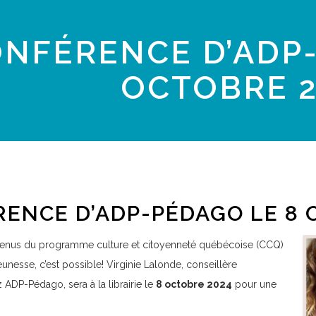
NFÉRENCE D’ADP-
OCTOBRE 2
ENCE D’ADP-PÉDAGO LE 8 
tenus du programme culture et citoyenneté québécoise (CCQ)
 jeunesse, c’est possible! Virginie Lalonde, conseillère
DP-Pédago, sera à la librairie le
8 octobre 2024
pour une