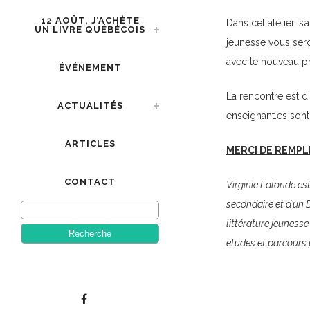
12 AOÛT, J’ACHÈTE
Dans cet atelier, s
UN LIVRE QUÉBÉCOIS
jeunesse vous seron
avec le nouveau 
ÉVÉNEMENT
La rencontre est d’
ACTUALITÉS
enseignant.es sont
ARTICLES
MERCI DE REMPLI
CONTACT
Virginie Lalonde es
secondaire et d’un
littérature jeuness
études et parcours