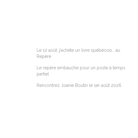
ARTICLES RÉCENTS
Le 12 août, j’achète un livre québécois… au
Repère
Le repère embauche pour un poste à temps
partiel
Rencontrez Joanie Boutin le 1er août 2026