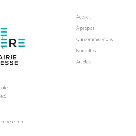
Accueil
À propos
Qui sommes-nous
Nouvelles
Articles
pale
ec)
elerepere.com
2