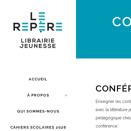
CO
ACCUEIL
CONFÉR
À PROPOS
Enseigner les con
avec la littérature
QUI SOMMES-NOUS
pédagogique chez A
conférence.
CAHIERS SCOLAIRES 2026