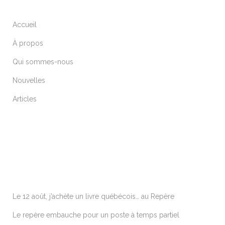
Accueil
À propos
Qui sommes-nous
Nouvelles
Articles
ARTICLES RÉCENTS
Le 12 août, j’achète un livre québécois… au Repère
Le repère embauche pour un poste à temps partiel