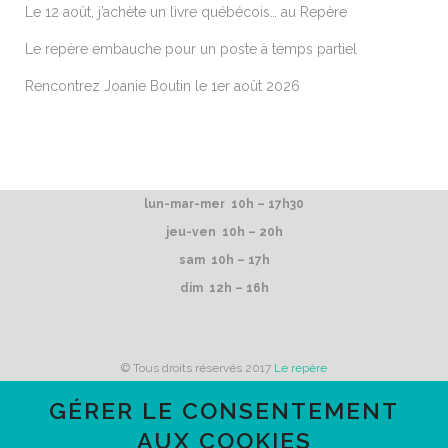
Le 12 août, j’achète un livre québécois… au Repère
Le repère embauche pour un poste à temps partiel
Rencontrez Joanie Boutin le 1er août 2026
lun-mar-mer 10h – 17h30
jeu-ven 10h – 20h
sam 10h – 17h
dim 12h – 16h
© Tous droits réservés 2017
Le repère
GÉRER LE CONSENTEMENT
AUX COOKIES