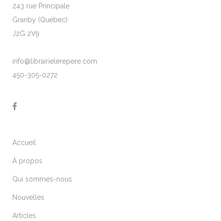
243 rue Principale
Granby (Québec)
J2G 2V9
info@librairielerepere.com
450-305-0272
Accueil
À propos
Qui sommes-nous
Nouvelles
Articles