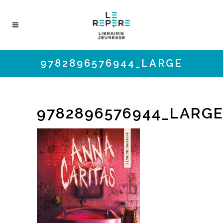
9782896576944_LARGE
9782896576944_LARG