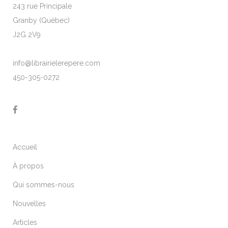
243 rue Principale
Granby (Québec)
J2G 2V9
info@librairielerepere.com
450-305-0272
Accueil
À propos
Qui sommes-nous
Nouvelles
Articles