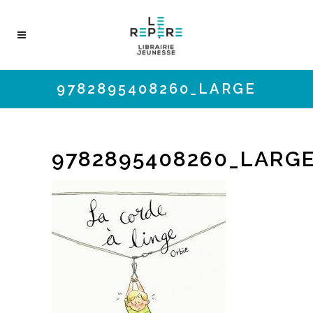
9782895408260_LARGE
9782895408260_LARG