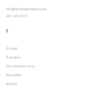
info@librairielerepere.com
450-305-0272
Accueil
À propos
Qui sommes-nous
Nouvelles
Articles