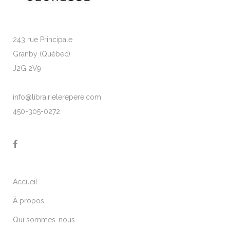
243 rue Principale
Granby (Québec)
J2G 2V9
info@librairielerepere.com
450-305-0272
Accueil
À propos
Qui sommes-nous