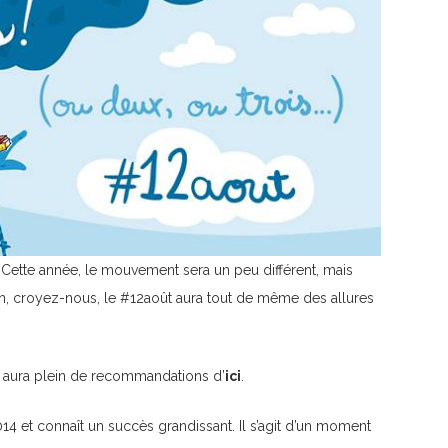
. Cette année, le mouvement sera un peu différent, mais
in, croyez-nous, le
#
12août
aura tout de même des allures
 y aura plein de recommandations d’
ici
.
14 et connaît un succès grandissant. Il s’agit d’un moment