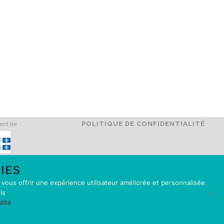
POLITIQUE DE CONFIDENTIALITÉ
ment de
IES
e vous offrir une expérience utilisateur améliorée et personnalisée.
ls
lité