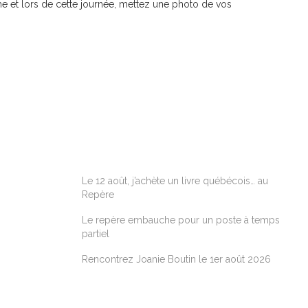
e et lors de cette journée, mettez une photo de vos
ARTICLES RÉCENTS
Le 12 août, j’achète un livre québécois… au
Repère
Le repère embauche pour un poste à temps
partiel
Rencontrez Joanie Boutin le 1er août 2026