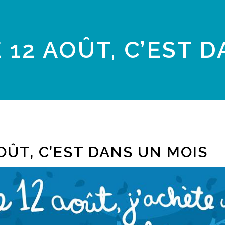
 12 AOÛT, C’EST 
AOÛT, C’EST DANS UN MOIS