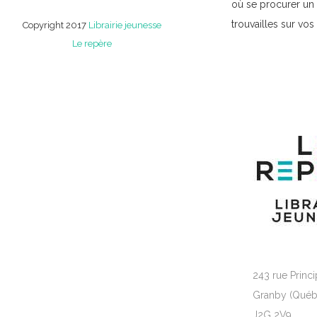
où se procurer un li
trouvailles sur vo
Copyright 2017
Librairie jeunesse
Le repère
243 rue Princi
Granby (Québ
J2G 2V9