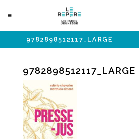
9782898512117_LARGE
9782898512117_LARGE