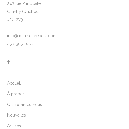
243 rue Principale
Granby (Québec)
J2G 2V9
info@librairielerepere.com
450-305-0272
Accueil
À propos
Qui sommes-nous
Nouvelles
Articles