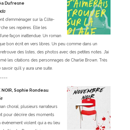
éa Dufresne
ada
ient d’emménager sur la Côte-
che ses repères. Elle les
d’une façon inattendue. Un roman
que bon écrit en vers libres. Un peu comme dans un
 retrouve des listes, des photos avec des petites notes. J’ai
mé les citations des personnages de Charlie Brown. Très
savoir qu’il y aura une suite.
____
NOIR, Sophie Rondeau
le
an choral, plusieurs narrateurs
nt pour décrire des moments
 événement violent qui a eu lieu