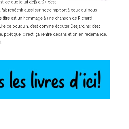
st-ce que je l’ai déjà dit?), c’est
a fait réfléchir aussi sur notre rapport à ceux qui nous
Le titre est un hommage à une chanson de Richard
Lire ce bouquin, c’est comme écouter Desjardins; c’est
e, poétique, direct, ça rentre dedans et on en redemande.
l!
____