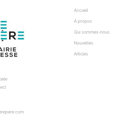
Accueil
À propos
Qui sommes-nous
Nouvelles
Articles
pale
ec)
elerepere.com
2