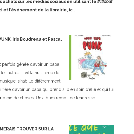
 achats sur les médias sociaux en utilisant le
#12aout
ci
et l’événement de la librairie,
ici
.
UNK, Iris Boudreau et Pascal
t parfois gênée d’avoir un papa
s autres; il vit la nuit, aime de
musique, s’habille différemment.
i fière d’avoir un papa qui prend si bien soin d’elle et qui lui
ir plein de choses. Un album rempli de tendresse.
___
AIMERAIS TROUVER SUR LA