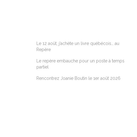
ARTICLES RÉCENTS
Le 12 août, j’achète un livre québécois… au
Repère
Le repère embauche pour un poste à temps
partiel
Rencontrez Joanie Boutin le 1er août 2026