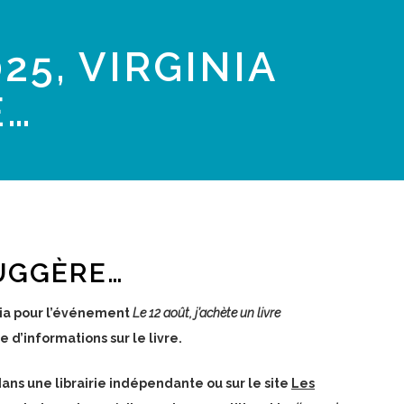
25, VIRGINIA
E…
SUGGÈRE…
inia pour l’événement
Le 12 août, j’achète un livre
e d’informations sur le livre.
ans une librairie indépendante ou sur le site
Les