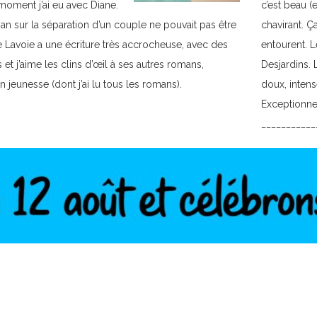
oment j’ai eu avec Diane.
c’est beau (e
man sur la séparation d’un couple ne pouvait pas être
chavirant. Ç
 Lavoie a une écriture très accrocheuse, avec des
entourent. 
et j’aime les clins d’œil à ses autres romans,
Desjardins. 
jeunesse (dont j’ai lu tous les romans).
doux, intens
Exceptionne
___________