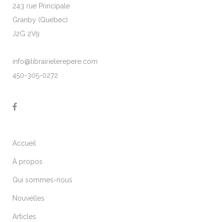
243 rue Principale
Granby (Québec)
J2G 2V9
info@librairielerepere.com
450-305-0272
Accueil
À propos
Qui sommes-nous
Nouvelles
Articles