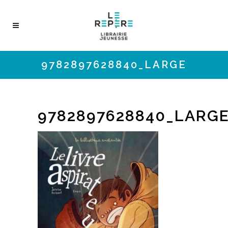
9782897628840_LARGE
9782897628840_LARG