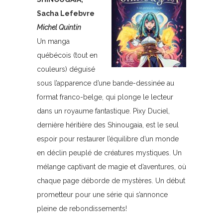
Sacha Lefebvre
Michel Quintin
Un manga
québécois (tout en
couleurs) déguisé
sous l’apparence d’une bande-dessinée au
format franco-belge, qui plonge le lecteur
dans un royaume fantastique. Pixy Duciel,
dernière héritière des Shinougaia, est le seul
espoir pour restaurer l’équilibre d’un monde
en déclin peuplé de créatures mystiques. Un
mélange captivant de magie et d’aventures, où
chaque page déborde de mystères. Un début
prometteur pour une série qui s’annonce
pleine de rebondissements!
_______________