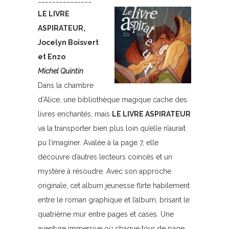
LE LIVRE
ASPIRATEUR,
Jocelyn Boisvert
et Enzo
Michel Quintin
Dans la chambre
d’Alice, une bibliothèque magique cache des
livres enchantés, mais
LE LIVRE ASPIRATEUR
va la transporter bien plus loin qu’elle n’aurait
pu l’imaginer. Avalée à la page 7, elle
découvre d’autres lecteurs coincés et un
mystère à résoudre. Avec son approche
originale, cet album jeunesse flirte habilement
entre le roman graphique et l’album, brisant le
quatrième mur entre pages et cases. Une
aventure immersive où chaque tour de page