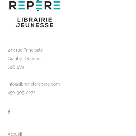
243 rue Principale
Granby (Québec)
J2G 2V9
info@librairielerepere.com
450-305-0272
Accueil