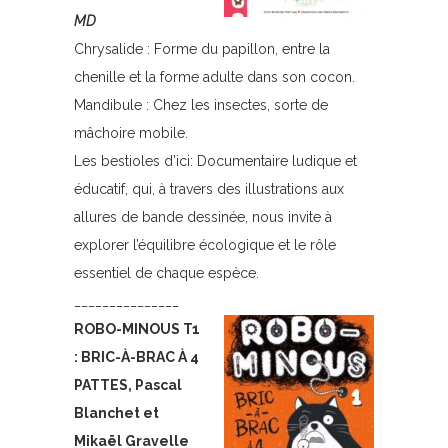
MD
Chrysalide : Forme du papillon, entre la
chenille et la forme adulte dans son cocon.
Mandibule : Chez les insectes, sorte de
mâchoire mobile.
Les bestioles d’ici: Documentaire ludique et
éducatif, qui, à travers des illustrations aux
allures de bande dessinée, nous invite à
explorer l’équilibre écologique et le rôle
essentiel de chaque espèce.
_______________
ROBO-MINOUS T1
: BRIC-À-BRAC À 4
PATTES, Pascal
Blanchet et
Mikaël Gravelle