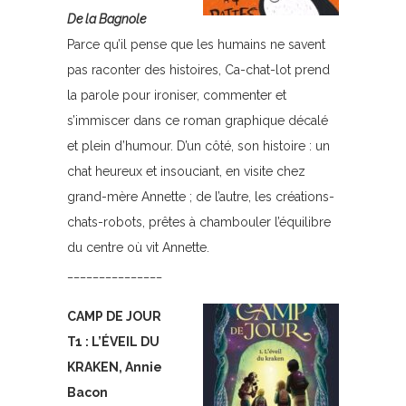
De la Bagnole
Parce qu’il pense que les humains ne savent
pas raconter des histoires, Ca-chat-lot prend
la parole pour ironiser, commenter et
s’immiscer dans ce roman graphique décalé
et plein d’humour. D’un côté, son histoire : un
chat heureux et insouciant, en visite chez
grand-mère Annette ; de l’autre, les créations-
chats-robots, prêtes à chambouler l’équilibre
du centre où vit Annette.
_______________
CAMP DE JOUR
T1 : L’ÉVEIL DU
KRAKEN, Annie
Bacon