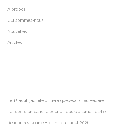
À propos
Qui sommes-nous
Nouvelles
Articles
ARTICLES RÉCENTS
Le 12 août, j’achète un livre québécois… au Repère
Le repère embauche pour un poste à temps partiel
Rencontrez Joanie Boutin le 1er août 2026