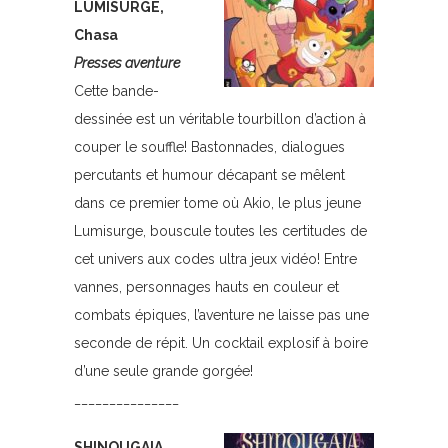
LUMISURGE,
Chasa
Presses aventure
Cette bande-
dessinée est un véritable tourbillon d’action à
couper le souffle! Bastonnades, dialogues
percutants et humour décapant se mêlent
dans ce premier tome où Akio, le plus jeune
Lumisurge, bouscule toutes les certitudes de
cet univers aux codes ultra jeux vidéo! Entre
vannes, personnages hauts en couleur et
combats épiques, l’aventure ne laisse pas une
seconde de répit. Un cocktail explosif à boire
d’une seule grande gorgée!
_______________
SHINOUGAIA,