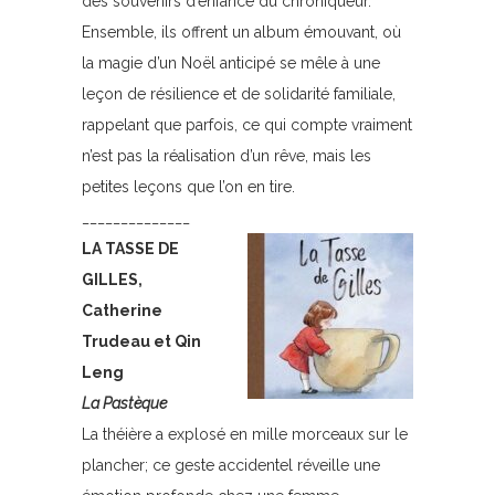
des souvenirs d’enfance du chroniqueur.
Ensemble, ils offrent un album émouvant, où
la magie d’un Noël anticipé se mêle à une
leçon de résilience et de solidarité familiale,
rappelant que parfois, ce qui compte vraiment
n’est pas la réalisation d’un rêve, mais les
petites leçons que l’on en tire.
______________
LA TASSE DE
GILLES,
Catherine
Trudeau et Qin
Leng
La Pastèque
La théière a explosé en mille morceaux sur le
plancher; ce geste accidentel réveille une