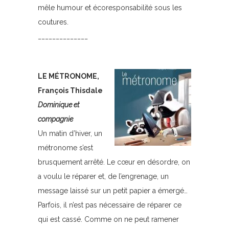
mêle humour et écoresponsabilité sous les
coutures.
______________
LE MÉTRONOME,
François Thisdale
Dominique et
compagnie
Un matin d’hiver, un
métronome s’est
brusquement arrêté. Le cœur en désordre, on
a voulu le réparer et, de l’engrenage, un
message laissé sur un petit papier a émergé…
Parfois, il n’est pas nécessaire de réparer ce
qui est cassé. Comme on ne peut ramener