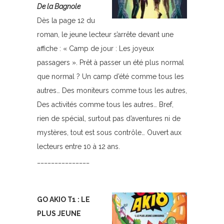
De la Bagnole
Dès la page 12 du
roman, le jeune lecteur s’arrête devant une
affiche : « Camp de jour : Les joyeux
passagers ». Prêt à passer un été plus normal
que normal ? Un camp d’été comme tous les
autres… Des moniteurs comme tous les autres,
Des activités comme tous les autres… Bref,
rien de spécial, surtout pas d’aventures ni de
mystères, tout est sous contrôle… Ouvert aux
lecteurs entre 10 à 12 ans.
_______________
GO AKIO T1 : LE
PLUS JEUNE