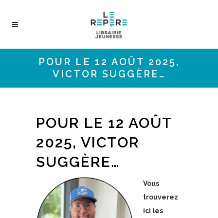
POUR LE 12 AOÛT 2025,
VICTOR SUGGÈRE…
POUR LE 12 AOÛT
2025, VICTOR
SUGGÈRE…
Vous
trouverez
ici les