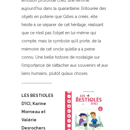
émotion profonde chez une femme,
aujourd’hui dans la quarantaine. Entourée des
objets en poterie que Gilles a créés, elle
hésite à se séparer de cet héritage, réalisant
que ce n’est pas l’objet en lui-même qui
compte, mais le symbole qu’il porte, de la
mémoire de cet oncle qu’elle a à peine
connu. Une belle histoire de nostalgie sur
l’importance de s’attacher aux souvenirs et aux
liens humains, plutôt qu’aux choses.
_______________
LES BESTIOLES
D’ICI, Karine
Morneau et
Valérie
Desrochers