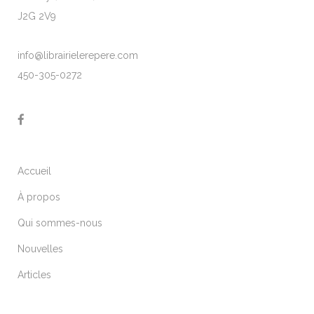
J2G 2V9
info@librairielerepere.com
450-305-0272
Accueil
À propos
Qui sommes-nous
Nouvelles
Articles