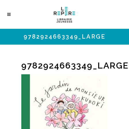
9782924663349_LARGE
9782924663349_LARGE