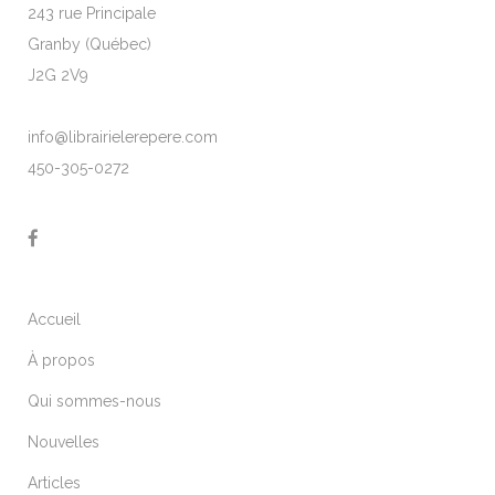
243 rue Principale
Granby (Québec)
J2G 2V9
info@librairielerepere.com
450-305-0272
Accueil
À propos
Qui sommes-nous
Nouvelles
Articles