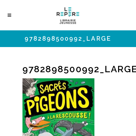
9782898500992_LARGE
9782898500992_LARG