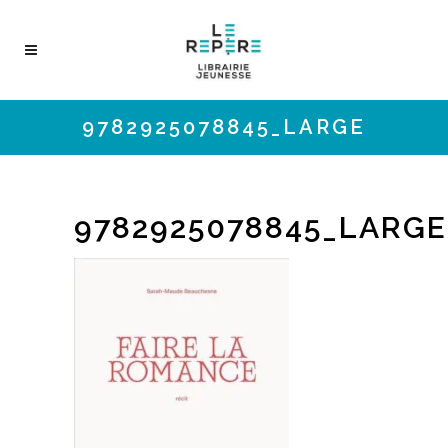
9782925078845_LARGE
9782925078845_LARGE