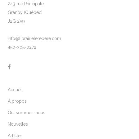
243 rue Principale
Granby (Québec)
J2G 2V9
info@librairielerepere.com
450-305-0272
Accueil
À propos
Qui sommes-nous
Nouvelles
Articles