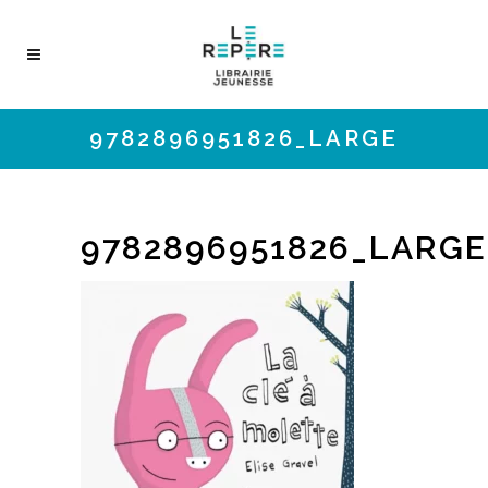
9782896951826_LARGE
9782896951826_LARGE