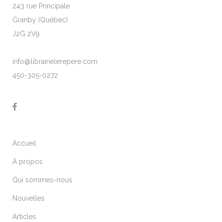
243 rue Principale
Granby (Québec)
J2G 2V9
info@librairielerepere.com
450-305-0272
Accueil
À propos
Qui sommes-nous
Nouvelles
Articles