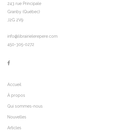
243 rue Principale
Granby (Québec)
J2G 2V9
info@librairielerepere.com
450-305-0272
Accueil
À propos
Qui sommes-nous
Nouvelles
Articles