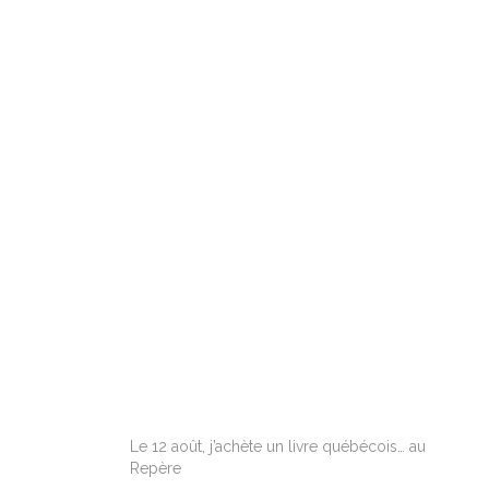
ARTICLES RÉCENTS
Le 12 août, j’achète un livre québécois… au
Repère