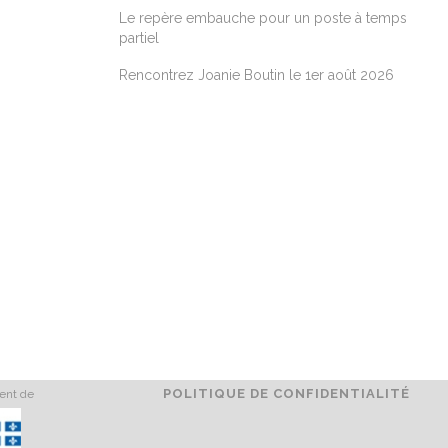
Le repère embauche pour un poste à temps
partiel
Rencontrez Joanie Boutin le 1er août 2026
POLITIQUE DE CONFIDENTIALITÉ
ment de