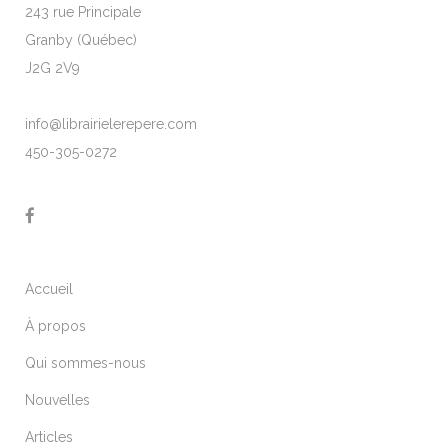
243 rue Principale
Granby (Québec)
J2G 2V9
info@librairielerepere.com
450-305-0272
Accueil
À propos
Qui sommes-nous
Nouvelles
Articles