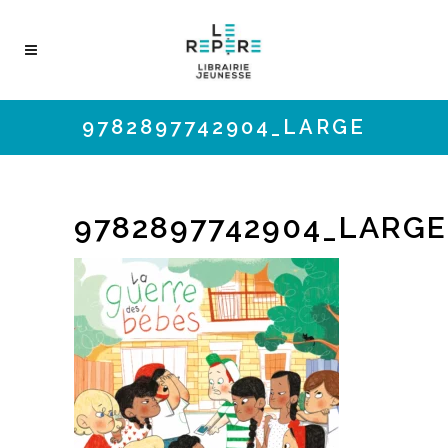
9782897742904_LARGE
9782897742904_LARGE